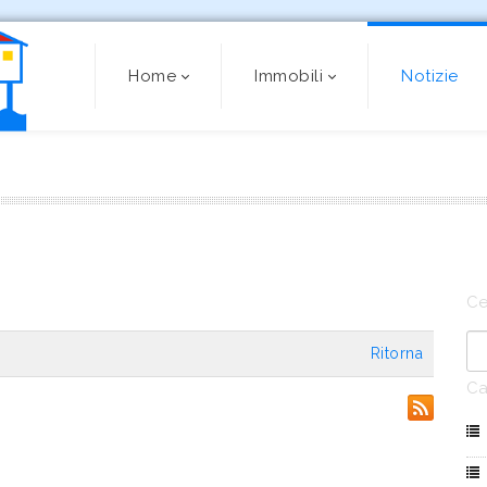
Home
Immobili
Notizie
Ce
Ritorna
Ca