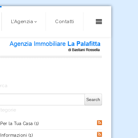
L'Agenzia
Contatti
rca
tegorie
Per la Tua Casa
(1)
RSS
Informazioni
(1)
RSS