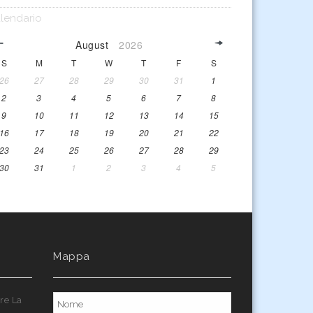
lendario
August
2026
S
M
T
W
T
F
S
26
27
28
29
30
31
1
2
3
4
5
6
7
8
9
10
11
12
13
14
15
16
17
18
19
20
21
22
23
24
25
26
27
28
29
30
31
1
2
3
4
5
Mappa
re La