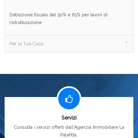
Detrazione Fiscale
Codepoint S.r.l.
20/07/2015 11:31:00
Informazioni
Detrazione fiscale del 50% e 65% per lavori di
ristrutturazione
Per la Tua Casa