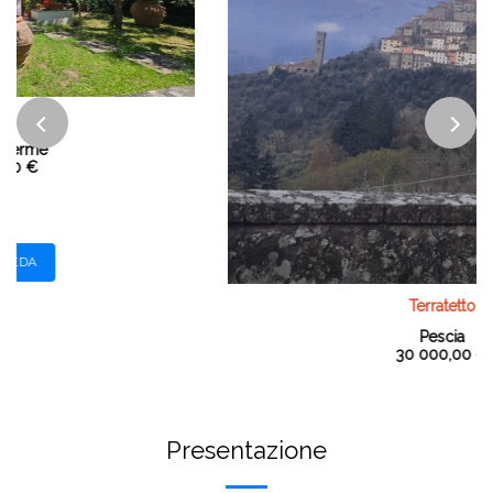
Terratetto
Pescia
30 000,00 €
Rif.3412
APRI LA SCHEDA