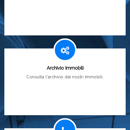
Servizi
Consulta i servizi offerti dall'Agenzia Immobiliare La
Palafitta.
Leggi >
Archivio Immobili
Consulta l'archivio dei nostri Immobili.
Archivio Immobili >