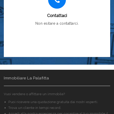
Contattaci
Non esitare a contattarci.
Contattaci >
Immobiliare La Palafitta