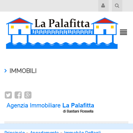
IMMOBILI
Principale
»
Appartamento
»
Immobile Dettagli