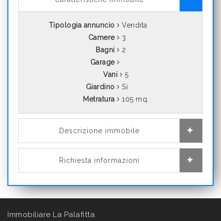
Tipologia annuncio
Vendita
Camere
3
Bagni
2
Garage
Vani
5
Giardino
Si
Metratura
105 mq.
Descrizione immobile
Richiesta informazioni
Immobiliare La Palafitta